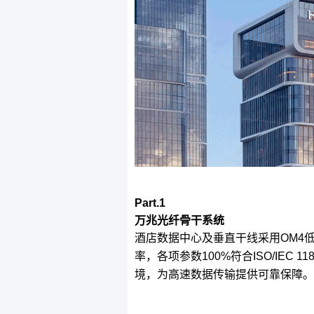
Part.1
万兆光纤骨干系统
酒店数据中心及垂直干线采用OM4
率，各项参数100%符合
ISO/IEC 11
境，为高速数据传输提供可靠保障。