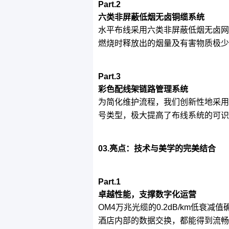
Part.2
六类非屏蔽低烟无卤铜缆系统
水平布线采用六类非屏蔽低烟无卤网
燃烧时释放出的烟量及有害物质极少
Part.3
彩色配线架链路管理系统
为简化维护流程，我们创新性地采用
号类型，极大提高了布线系统的可识
03.亮点：技术与美学的完美结合
Part.1
卓越性能，支撑数字化运营
OM4万兆光缆的0.2dB/km低
酒店内部的数据交换，都能得到流畅