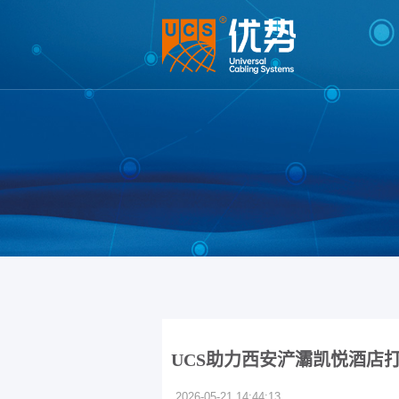
UCS助力西安浐灞凯悦酒店
2026-05-21 14:44:13