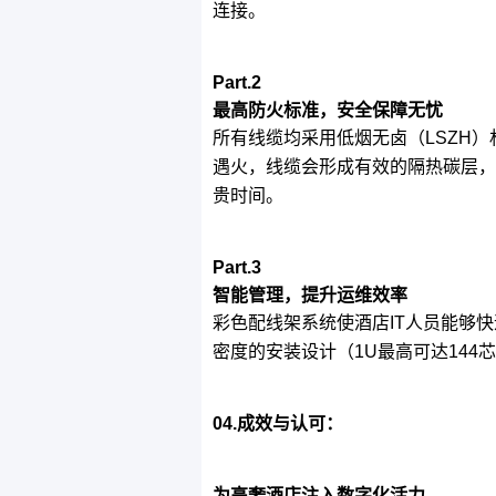
连接。
Part.2
最高防火标准，安全保障无忧
所有线缆均采用低烟无卤（LSZH）
遇火，线缆会形成有效的隔热碳层，
贵时间。
Part.3
智能管理，提升运维效率
彩色配线架系统使酒店IT人员能够
密度的安装设计（1U最高可达14
04.成效与认可：
为高奢酒店注入数字化活力