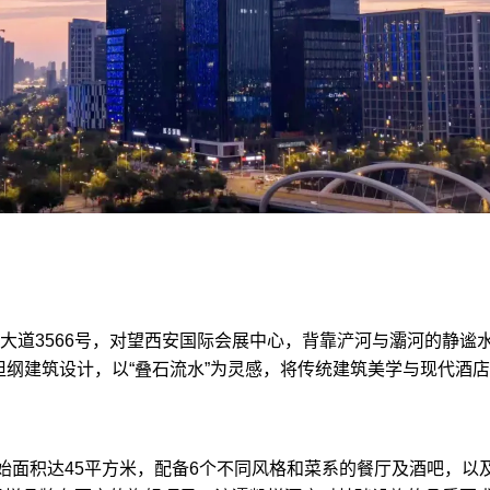
大道3566号，对望西安国际会展中心，背靠浐河与灞河的静谧
担纲建筑设计，以“叠石流水”为灵感，将传统建筑美学与现代酒店
起始面积达45平方米，配备6个不同风格和菜系的餐厅及酒吧，以