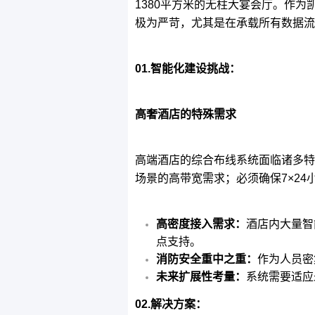
1380平方米的无柱大宴会厅。作
极为严苛，尤其是在承载所有数据流
01.智能化建设挑战：
高奢酒店的特殊需求
高端酒店的综合布线系统面临诸多特
场景的高带宽需求；必须确保7×2
高密度接入需求：
酒店内大量智
点支持。
消防安全重中之重：
作为人员密
未来扩展性考量：
系统需要适应
02.解决方案：