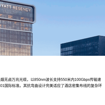
低烟无卤
万兆光缆
，以850nm波长支持550米内100Gbps传输速
801
国际标准。其抗弯曲设计完美适应了酒店密集布线的复杂环