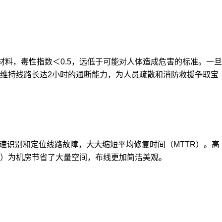
材料，毒性指数＜0.5，远低于可能对人体造成危害的标准。一旦
维持线路长达2小时的通断能力，为人员疏散和消防救援争取宝
快速识别和定位线路故障，大大缩短平均修复时间（
MTTR
）。高
4芯）为机房节省了大量空间，布线更加简洁美观。