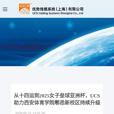
从十四运到2025女子垒球亚洲杯，UCS
助力西安体育学院鄠邑新校区持续升级
2026-05-22 13:51:50