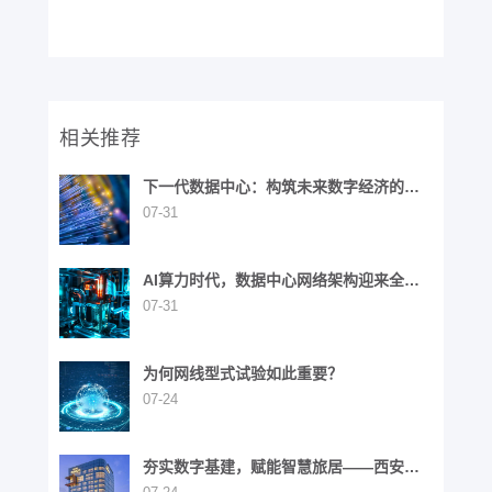
相关推荐
下一代数据中心：构筑未来数字经济的基
石
07-31
AI算力时代，数据中心网络架构迎来全面
演进
07-31
为何网线型式试验如此重要？
07-24
夯实数字基建，赋能智慧旅居——西安高
新区英迪格酒店