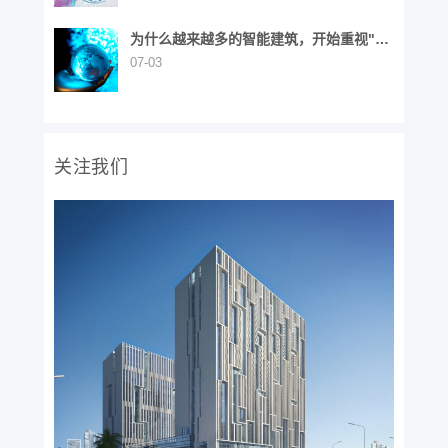
为什么越来越多的智能建筑，开始重视"布
线生命周期"？
07-03
关注我们