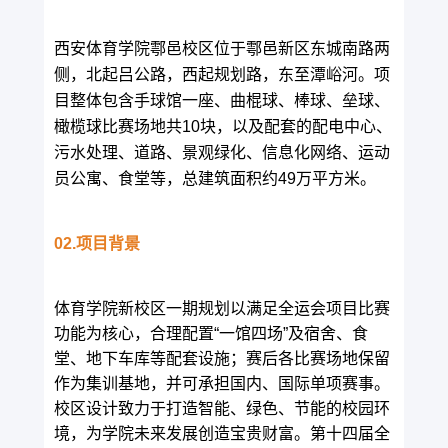
西安体育学院鄠邑校区位于鄠邑新区东城南路两
侧，北起吕公路，西起规划路，东至潭峪河。项
目整体包含手球馆一座、曲棍球、棒球、垒球、
橄榄球比赛场地共10块，以及配套的配电中心、
污水处理、道路、景观绿化、信息化网络、运动
员公寓、食堂等，总建筑面积约49万平方米。
02.项目背景
体育学院新校区一期规划以满足全运会项目比赛
功能为核心，合理配置“一馆四场”及宿舍、食
堂、地下车库等配套设施；赛后各比赛场地保留
作为集训基地，并可承担国内、国际单项赛事。
校区设计致力于打造智能、绿色、节能的校园环
境，为学院未来发展创造宝贵财富。第十四届全