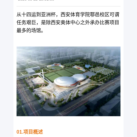
从十四运到亚洲杯，西安体育学院
鄠邑校区
可谓
任务艰巨，是除西安奥体中心之外承办比赛项目
最多的场馆。
01.项目概述