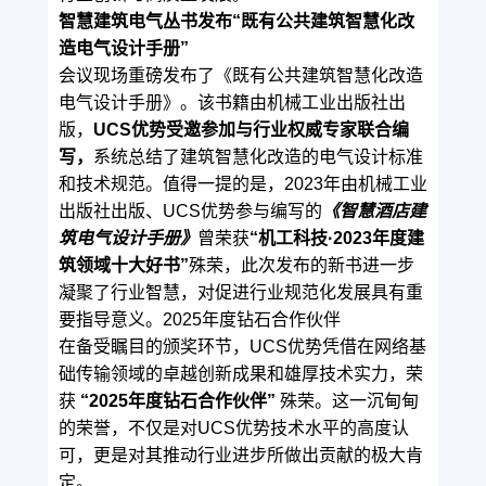
智慧建筑电气丛书发布
“既有公共建筑智慧化改
造电气设计手册”
会议现场重磅发布了《既有公共建筑智慧化改造
电气设计手册》。该书籍由机械工业出版社出
版，
UCS优势受邀参加与行业权威专家联合编
写，
系统总结了建筑智慧化改造的电气设计标准
和技术规范。值得一提的是，2023年由机械工业
出版社出版、UCS优势参与编写的
《智慧酒店建
筑电气设计手册》
曾荣获
“机工科技·2023年度建
筑领域十大好书”
殊荣，此次发布的新书进一步
凝聚了行业智慧，对促进行业规范化发展具有重
要指导意义。2025年度钻石合作伙伴
在备受瞩目的颁奖环节，UCS优势凭借在网络基
础传输领域的卓越创新成果和雄厚技术实力，荣
获
“2025年度钻石合作伙伴”
殊荣。这一沉甸甸
的荣誉，不仅是对UCS优势技术水平的高度认
可，更是对其推动行业进步所做出贡献的极大肯
定。