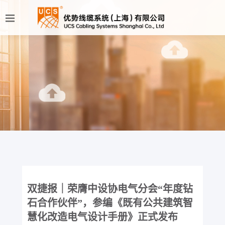
双捷报｜荣膺中设协电气分会“年度钻
石合作伙伴”，参编《既有公共建筑智
慧化改造电气设计手册》正式发布