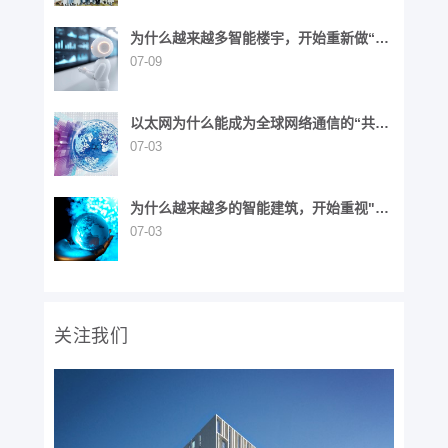
为什么越来越多智能楼宇，开始重新做“布
线”这件事？
07-09
以太网为什么能成为全球网络通信的“共同
语言”？
07-03
为什么越来越多的智能建筑，开始重视"布
线生命周期"？
07-03
关注我们