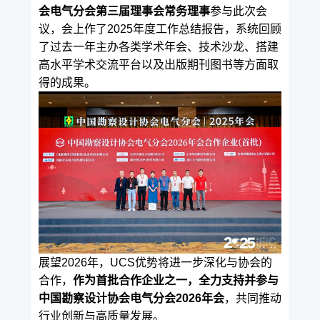
会电气分会第三届理事会常务理事
参与此次会
议，会上作了2025年度工作总结报告，系统回顾
了过去一年主办各类学术年会、技术沙龙、搭建
高水平学术交流平台以及出版期刊图书等方面取
得的成果。
展望2026年，UCS优势将进一步深化与协会的
合作，
作为首批合作企业之一，全力支持并参与
中国勘察设计协会电气分会2026年会
，共同推动
行业创新与高质量发展。