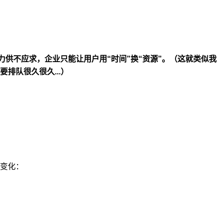
力供不应求，企业只能让用户用“时间”换“资源”。（这就类似我
排队很久很久...）
变化：