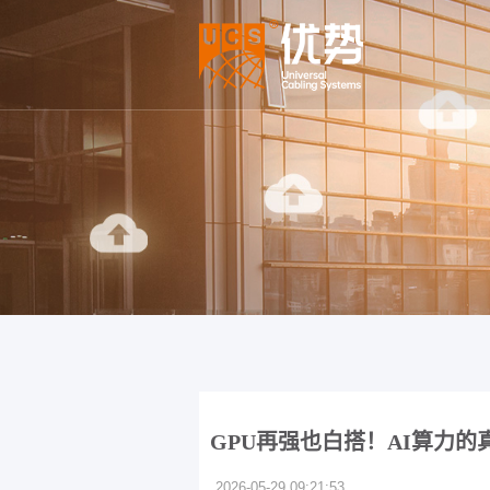
GPU再强也白搭！AI算力
2026-05-29 09:21:53