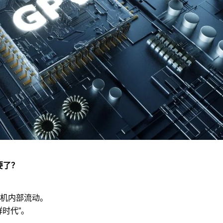
要了？
机内部流动。
时代”。