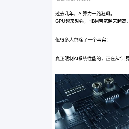
过去几年，AI算力一路狂飙。
GPU越来越强，
HBM
带宽越来越高
但很多人忽略了一个事实：
真正限制AI系统性能的，正在从“计算