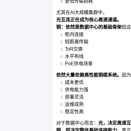
更低传输损耗
尤其在AI大规模集群中，
光互连正在成为核心高速通道。
铜：依然是数据中心的基础骨架
但这
柜内连接
短距离传输
ToR交换
水平布线
PoE供电场景
依然大量依赖高性能铜缆系统。
因为
成本更优
供电能力强
部署灵活
运维成熟
稳定性高
对于数据中心而言：
光，决定高速互
铜，则决定整体基础连接能力。
真正