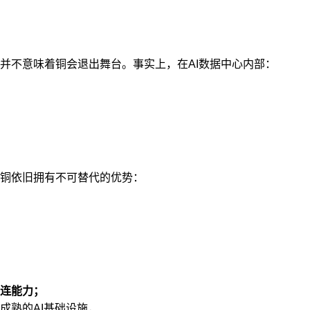
并不意味着铜会退出舞台。事实上，在AI数据中心内部：
铜依旧拥有不可替代的优势：
连能力；
成熟的AI基础设施，